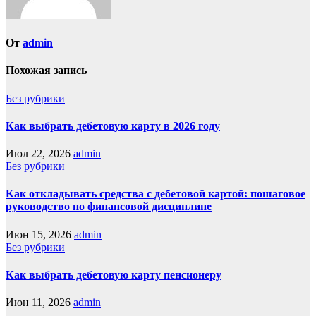
От
admin
Похожая запись
Без рубрики
Как выбрать дебетовую карту в 2026 году
Июл 22, 2026
admin
Без рубрики
Как откладывать средства с дебетовой картой: пошаговое
руководство по финансовой дисциплине
Июн 15, 2026
admin
Без рубрики
Как выбрать дебетовую карту пенсионеру
Июн 11, 2026
admin