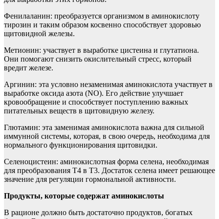
Фенилаланин: преобразуется организмом в аминокислоту
тирозин и таким образом косвенно способствует здоровью
щитовидной железы.
Метионин: участвует в выработке цистеина и глутатиона.
Они помогают снизить окислительный стресс, который
вредит железе.
Аргинин: эта условно незаменимая аминокислота участвует в
выработке оксида азота (NO). Его действие улучшает
кровообращение и способствует поступлению важных
питательных веществ в щитовидную железу.
Глютамин: эта заменимая аминокислота важна для сильной
иммунной системы, которая, в свою очередь, необходима для
нормального функционирования щитовидки.
Селеноцистеин: аминокислотная форма селена, необходимая
для преобразования Т4 в Т3. Достаток селена имеет решающее
значение для регуляции гормональной активности.
Продукты, которые содержат аминокислоты
В рационе должно быть достаточно продуктов, богатых