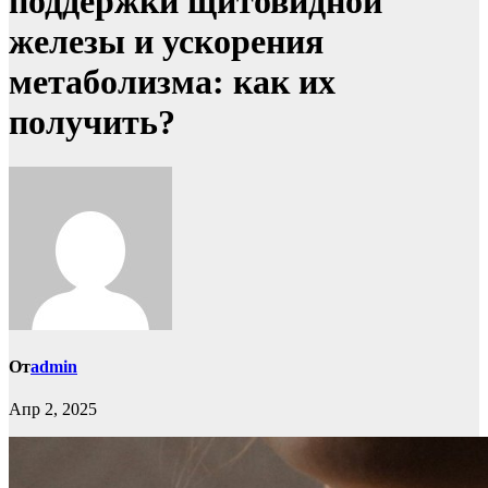
поддержки щитовидной
железы и ускорения
метаболизма: как их
получить?
От
admin
Апр 2, 2025