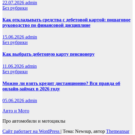
22.07.2026
admin
Без рубрики
Как откладывать средства с дебетовой картой: пошаговое
руководство по финансовой дисциплине
15.06.2026
admin
Без рубрики
Как выбрать дебетовую карту пенсионеру
11.06.2026
admin
Без рубрики
Можно ли взять кредит дистанционно? Вся правда об
онлайн-займах в 2026 году
05.06.2026
admin
Авто и Мото
Про автомобили и мотоциклы
Сайт работает на WordPress
|
Тема: Newsup, автор
Themeansar