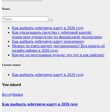
Поиск
Как выбрать дебетовую карту в 2026 году
Как откладывать средства с дебетовой картой:
пошаговое руководство по финансовой дисциплине
Как выбрать дебетовую карту пенсионеру
Можно ли взять кредит дистанционно? Вся правда об
онлайн-займах в 2026 году
Кредит на неотложные нужды: что это и как работает
Свежие записи
Как выбрать дебетовую карту в 2026 году
You missed
Без рубрики
Как выбрать дебетовую карту в 2026 году