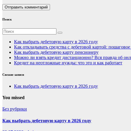
Поиск
Как выбрать дебетовую карту в 2026 году
Как откладывать средства с дебетовой картой: пошагово
Как выбрать дебетовую карту пенсионеру
Можно ли взять кредит дистанционно? Вся правда об онл
Кредит на неотложные нужды: что это и как работает
Свежие записи
Как выбрать дебетовую карту в 2026 году
You missed
Без рубрики
Как выбрать дебетовую карту в 2026 году