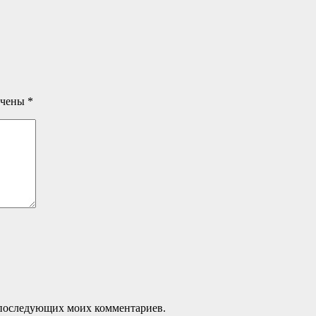
ечены
*
ля последующих моих комментариев.