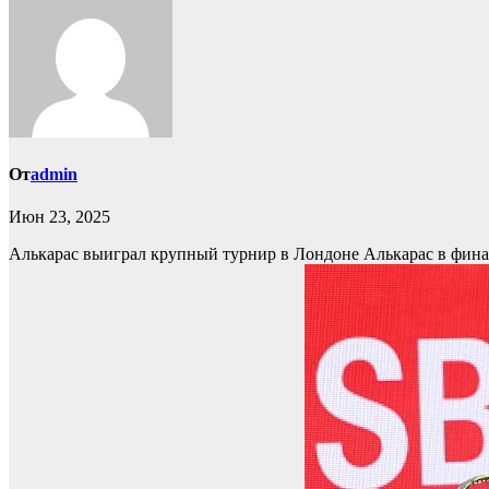
От
admin
Июн 23, 2025
Алькарас выиграл крупный турнир в Лондоне
Алькарас в фина