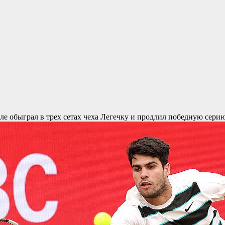
ле обыграл в трех сетах чеха Легечку и продлил победную серию