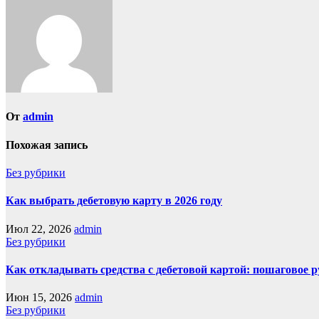
От
admin
Похожая запись
Без рубрики
Как выбрать дебетовую карту в 2026 году
Июл 22, 2026
admin
Без рубрики
Как откладывать средства с дебетовой картой: пошаговое 
Июн 15, 2026
admin
Без рубрики