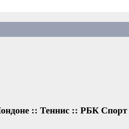
ондоне :: Теннис :: РБК Спорт