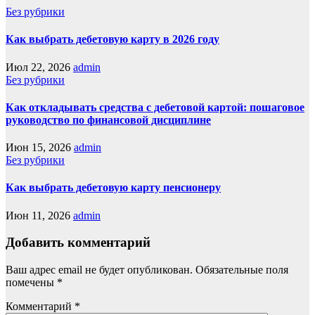
Без рубрики
Как выбрать дебетовую карту в 2026 году
Июл 22, 2026
admin
Без рубрики
Как откладывать средства с дебетовой картой: пошаговое
руководство по финансовой дисциплине
Июн 15, 2026
admin
Без рубрики
Как выбрать дебетовую карту пенсионеру
Июн 11, 2026
admin
Добавить комментарий
Ваш адрес email не будет опубликован.
Обязательные поля
помечены
*
Комментарий
*