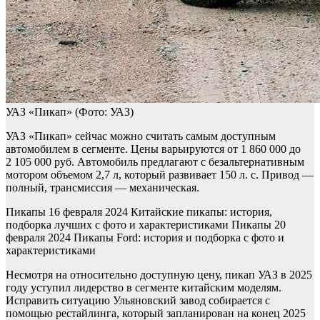
УАЗ «Пикап»
(Фото: УАЗ)
УАЗ «Пикап» сейчас можно считать самым доступным
автомобилем в сегменте. Цены варьируются от 1 860 000 до
2 105 000 руб. Автомобиль предлагают с безальтернативным
мотором объемом 2,7 л, который развивает 150 л. с. Привод —
полный, трансмиссия — механическая.
Пикапы
16 февраля 2024
Китайские пикапы: история,
подборка лучших с фото и характеристиками
Пикапы
20
февраля 2024
Пикапы Ford: история и подборка с фото и
характеристиками
Несмотря на относительно доступную цену, пикап УАЗ в 2025
году уступил лидерство в сегменте китайским моделям.
Исправить ситуацию Ульяновский завод собирается с
помощью рестайлинга, который запланирован на конец 2025