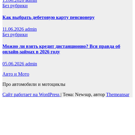
15.06.2026
admin
Без рубрики
Как выбрать дебетовую карту пенсионеру
11.06.2026
admin
Без рубрики
Можно ли взять кредит дистанционно? Вся правда об
онлайн-займах в 2026 году
05.06.2026
admin
Авто и Мото
Про автомобили и мотоциклы
Сайт работает на WordPress
|
Тема: Newsup, автор
Themeansar