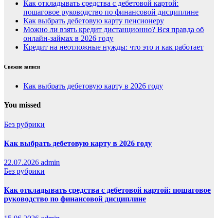
Как откладывать средства с дебетовой картой:
пошаговое руководство по финансовой дисциплине
Как выбрать дебетовую карту пенсионеру
Можно ли взять кредит дистанционно? Вся правда об
онлайн-займах в 2026 году
Кредит на неотложные нужды: что это и как работает
Свежие записи
Как выбрать дебетовую карту в 2026 году
You missed
Без рубрики
Как выбрать дебетовую карту в 2026 году
22.07.2026
admin
Без рубрики
Как откладывать средства с дебетовой картой: пошаговое
руководство по финансовой дисциплине