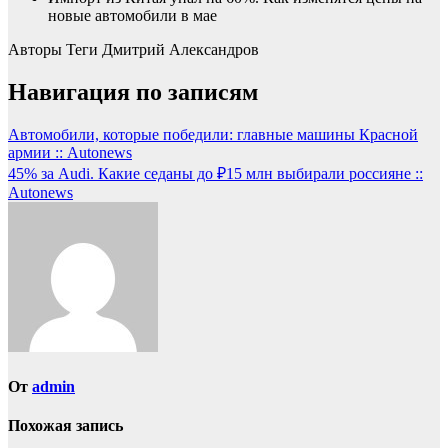
новые автомобили в мае
Авторы Теги
Дмитрий Александров
Навигация по записям
Автомобили, которые победили: главные машины Красной
армии :: Autonews
45% за Audi. Какие седаны до ₽15 млн выбирали россияне ::
Autonews
От
admin
Похожая запись